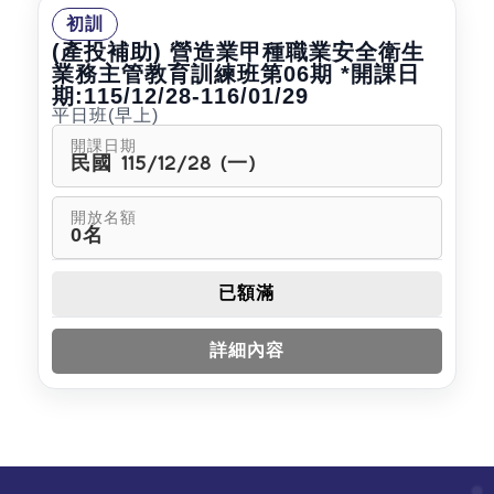
初訓
(產投補助) 營造業甲種職業安全衛生
業務主管教育訓練班第06期 *開課日
期:115/12/28-116/01/29
平日班(早上)
開課日期
民國 115/12/28 (一)
開放名額
0名
已額滿
詳細內容