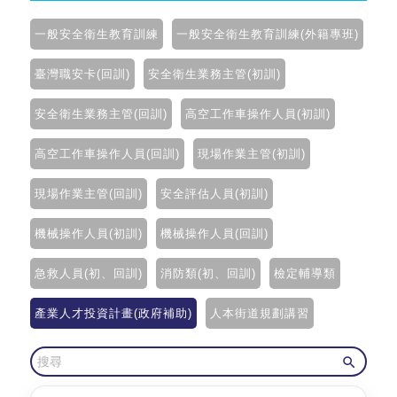
一般安全衛生教育訓練
一般安全衛生教育訓練(外籍專班)
臺灣職安卡(回訓)
安全衛生業務主管(初訓)
安全衛生業務主管(回訓)
高空工作車操作人員(初訓)
高空工作車操作人員(回訓)
現場作業主管(初訓)
現場作業主管(回訓)
安全評估人員(初訓)
機械操作人員(初訓)
機械操作人員(回訓)
急救人員(初、回訓)
消防類(初、回訓)
檢定輔導類
產業人才投資計畫(政府補助)
人本街道規劃講習
