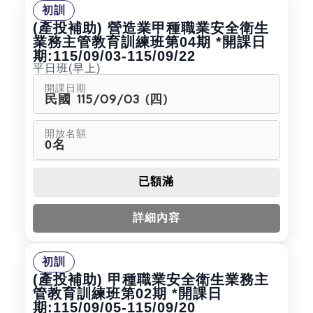
初訓
(產投補助) 營造業甲種職業安全衛生
業務主管教育訓練班第04期 *開課日
期:115/09/03-115/09/22
平日班(早上)
開課日期
民國 115/09/03 (四)
開放名額
0名
已額滿
詳細內容
初訓
(產投補助) 甲種職業安全衛生業務主
管教育訓練班第02期 *開課日
期:115/09/05-115/09/20