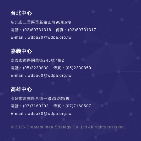
台北中心
新北市三重區重新路四段98號6樓
電話：
(02)89731318
傳真：(02)89731317
E-mail：
wdpa20@wdpa.org.tw
嘉義中心
嘉義市西區國華街245號7樓2
電話：
(05)2230830
傳真：(05)2230850
E-mail：
wdpa60@wdpa.org.tw
高雄中心
高雄市新興區八德一路332號8樓
電話：
(07)7160202
傳真：(07)7160507
E-mail：
wdpa80@wdpa.org.tw
© 2026
Greatest Idea Strategy Co.,Ltd
All rights reserved.