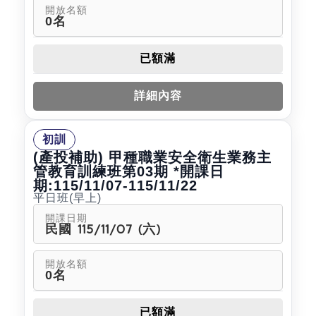
開放名額
0名
已額滿
詳細內容
初訓
(產投補助) 甲種職業安全衛生業務主
管教育訓練班第03期 *開課日
期:115/11/07-115/11/22
平日班(早上)
開課日期
民國 115/11/07 (六)
開放名額
0名
已額滿