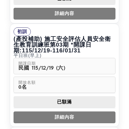
詳細內容
初訓
(產投補助) 施工安全評估人員安全衛
生教育訓練班第03期 *開課日
期:115/12/19-116/01/31
平日班(早上)
開課日期
民國 115/12/19 (六)
開放名額
0名
已額滿
詳細內容