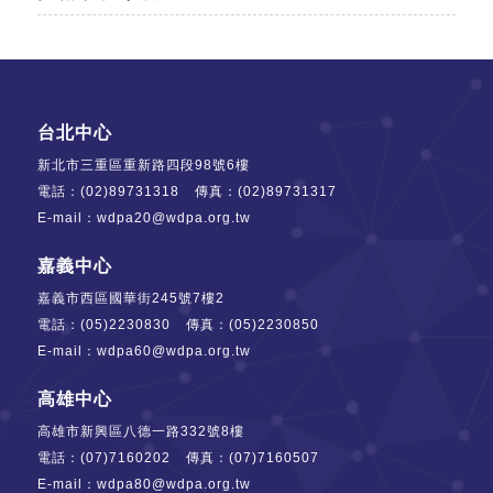
記住帳號
記住帳號
台北中心
新北市三重區重新路四段98號6樓
電話：
(02)89731318
傳真：(02)89731317
E-mail：
wdpa20@wdpa.org.tw
嘉義中心
嘉義市西區國華街245號7樓2
電話：
(05)2230830
傳真：(05)2230850
E-mail：
wdpa60@wdpa.org.tw
高雄中心
高雄市新興區八德一路332號8樓
電話：
(07)7160202
傳真：(07)7160507
E-mail：
wdpa80@wdpa.org.tw