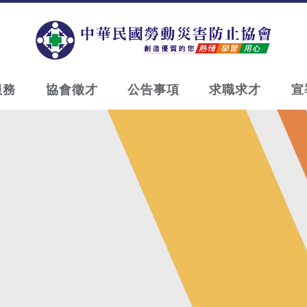
服務
協會徵才
公告事項
求職求才
宣