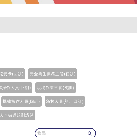
職安卡(回訓)
安全衛生業務主管(初訓)
操作人員(回訓)
現場作業主管(初訓)
機械操作人員(回訓)
急救人員(初、回訓)
人本街道規劃講習
