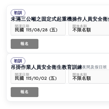
初訓
未滿三公噸之固定式起重機操作人員安全衛
開課日期
開放名額
民國 115/08/28 (五)
不限名額
報名
初訓
吊掛作業人員安全衛生教育訓練
夜間及假日班
開課日期
開放名額
民國 115/10/02 (五)
不限名額
報名