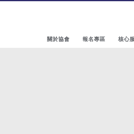
關於協會
報名專區
核心