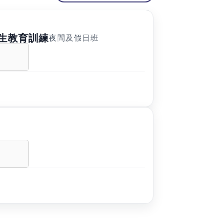
生教育訓練
夜間及假日班