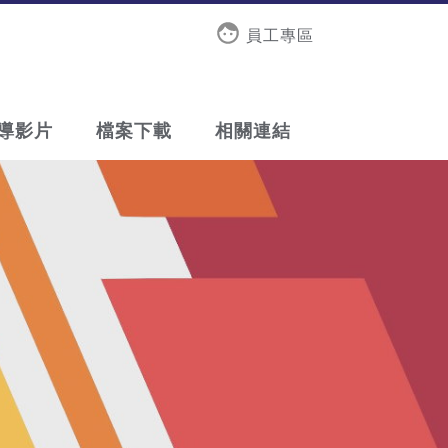
員工專區
導影片
檔案下載
相關連結