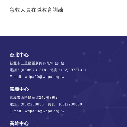
急救人員在職教育訓練
記住帳號
記住帳號
台北中心
新北市三重區重新路四段98號6樓
電話：
(02)89731318
傳真：(02)89731317
E-mail：
wdpa20@wdpa.org.tw
嘉義中心
嘉義市西區國華街245號7樓2
電話：
(05)2230830
傳真：(05)2230850
E-mail：
wdpa60@wdpa.org.tw
高雄中心