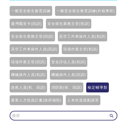
一般安全衛生教育訓練
一般安全衛生教育訓練(外籍專班)
臺灣職安卡(回訓)
安全衛生業務主管(初訓)
安全衛生業務主管(回訓)
高空工作車操作人員(初訓)
高空工作車操作人員(回訓)
現場作業主管(初訓)
現場作業主管(回訓)
安全評估人員(初訓)
記住帳號
記住帳號
機械操作人員(初訓)
機械操作人員(回訓)
急救人員(初、回訓)
消防類(初、回訓)
檢定輔導類
產業人才投資計畫(政府補助)
人本街道規劃講習
