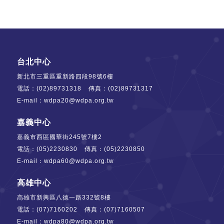
台北中心
新北市三重區重新路四段98號6樓
電話：
(02)89731318
傳真：(02)89731317
E-mail：
wdpa20@wdpa.org.tw
嘉義中心
嘉義市西區國華街245號7樓2
電話：
(05)2230830
傳真：(05)2230850
E-mail：
wdpa60@wdpa.org.tw
高雄中心
高雄市新興區八德一路332號8樓
電話：
(07)7160202
傳真：(07)7160507
E-mail：
wdpa80@wdpa.org.tw