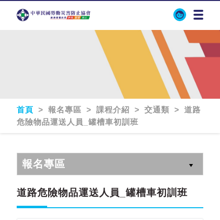
首頁
> 報名專區 > 課程介紹 > 交通類 > 道路
危險物品運送人員_罐槽車初訓班
報名專區
道路危險物品運送人員_罐槽車初訓班