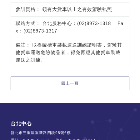
領有大貨車以上之有效駕駛執照
台北服務中心：(02)8973-1318 Fa
x：(02)8973-1317
取得罐槽車裝載運送訓練證明書，駕駛其
他貨車運送危險物品者，得免再經其他貨車裝載
運送之訓練。
台北中心
新北市三重區重新路四段98號6樓